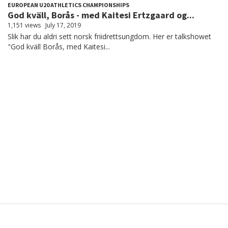
EUROPEAN U20 ATHLETICS CHAMPIONSHIPS
God kväll, Borås - med Kaitesi Ertzgaard og...
1,151 views
July 17, 2019
Slik har du aldri sett norsk friidrettsungdom. Her er talkshowet
"God kväll Borås, med Kaitesi...